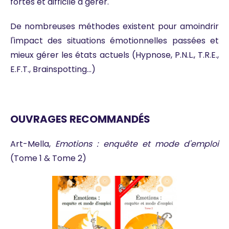
fortes et difficile à gérer.
De nombreuses méthodes existent pour amoindrir
l'impact des situations émotionnelles passées et
mieux gérer les états actuels (Hypnose, P.N.L., T.R.E.,
E.F.T., Brainspotting...)
OUVRAGES RECOMMANDÉS
Art-Mella,
Emotions : enquête et mode d'emploi
(Tome 1 & Tome 2)