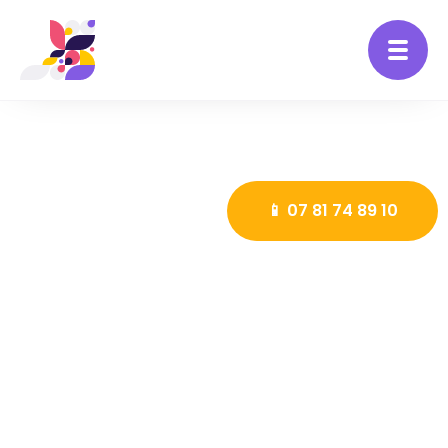
📱 07 81 74 89 10