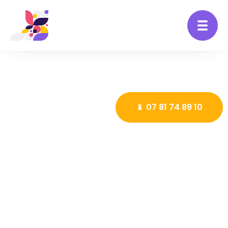
📱 07 81 74 89 10