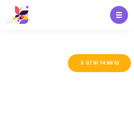
📱 07 81 74 89 10