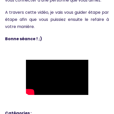
vous connecter à une personne que vous aimez.
A travers cette vidéo, je vais vous guider étape par
étape afin que vous puissiez ensuite le refaire à
votre manière.
Bonne séance ! ;)
Catégories :